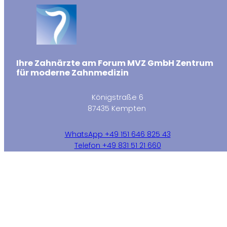
Ihre Zahnärzte am Forum MVZ GmbH Zentrum
für moderne Zahnmedizin
Königstraße 6
87435 Kempten
WhatsApp +49 151 646 825 43
Telefon +49 831 51 21 660
info@zahnaerzte-am-forum.de
WhatsApp
Instagram
Facebook
E-Mail