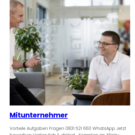
Mitunternehmer
Vorteile Aufgaben Fragen 0831 521 660 WhatsApp Jetzt
bewerben Vertraulich & diskret · Kempten im Allgäu