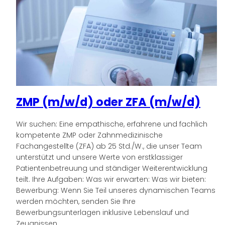
ZMP (m/w/d) oder ZFA (m/w/d)
Wir suchen: Eine empathische, erfahrene und fachlich
kompetente ZMP oder Zahnmedizinische
Fachangestellte (ZFA) ab 25 Std./W., die unser Team
unterstützt und unsere Werte von erstklassiger
Patientenbetreuung und ständiger Weiterentwicklung
teilt. Ihre Aufgaben: Was wir erwarten: Was wir bieten:
Bewerbung: Wenn Sie Teil unseres dynamischen Teams
werden möchten, senden Sie Ihre
Bewerbungsunterlagen inklusive Lebenslauf und
Zeugnissen…