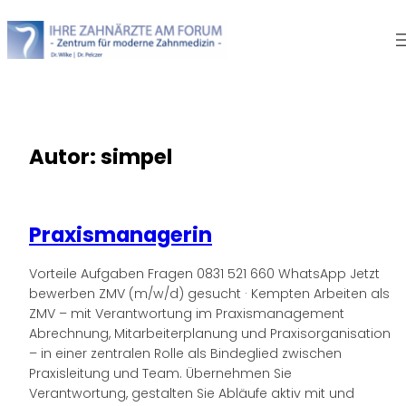
Zum
Inhalt
springen
Autor:
simpel
Praxismanagerin
Vorteile Aufgaben Fragen 0831 521 660 WhatsApp Jetzt
bewerben ZMV (m/w/d) gesucht · Kempten Arbeiten als
ZMV – mit Verantwortung im Praxismanagement
Abrechnung, Mitarbeiterplanung und Praxisorganisation
– in einer zentralen Rolle als Bindeglied zwischen
Praxisleitung und Team. Übernehmen Sie
Verantwortung, gestalten Sie Abläufe aktiv mit und