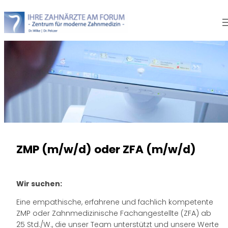
Zum
Inhalt
springen
ZMP (m/w/d) oder ZFA (m/w/d)
Wir suchen:
Eine empathische, erfahrene und fachlich kompetente
ZMP oder Zahnmedizinische Fachangestellte (ZFA) ab
25 Std./W., die unser Team unterstützt und unsere Werte