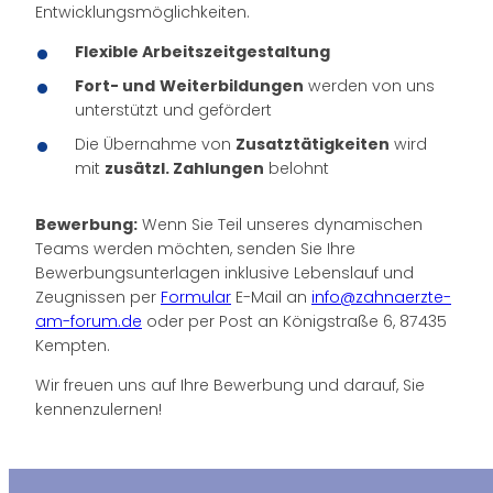
Entwicklungsmöglichkeiten.
Flexible Arbeitszeitgestaltung
Fort- und
Weiterbildungen
werden von uns
unterstützt und gefördert
Die Übernahme von
Zusatztätigkeiten
wird
mit
zusätzl. Zahlungen
belohnt
Bewerbung:
Wenn Sie Teil unseres dynamischen
Teams werden möchten, senden Sie Ihre
Bewerbungsunterlagen inklusive Lebenslauf und
Zeugnissen per
Formular
E-Mail an
info@zahnaerzte-
am-forum.de
oder per Post an Königstraße 6, 87435
Kempten.
Wir freuen uns auf Ihre Bewerbung und darauf, Sie
kennenzulernen!