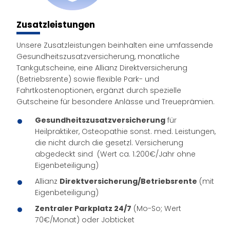
Zusatzleistungen
Unsere Zusatzleistungen beinhalten eine umfassende
Gesundheitszusatzversicherung, monatliche
Tankgutscheine, eine Allianz Direktversicherung
(Betriebsrente) sowie flexible Park- und
Fahrtkostenoptionen, ergänzt durch spezielle
Gutscheine für besondere Anlässe und Treueprämien.
Gesundheitszusatzversicherung
für
Heilpraktiker, Osteopathie sonst. med. Leistungen,
die nicht durch die gesetzl. Versicherung
abgedeckt sind (Wert ca. 1.200€/Jahr ohne
Eigenbeteiligung)
Allianz
Direktversicherung/Betriebsrente
(mit
Eigenbeteiligung)
Zentraler Parkplatz 24/7
(Mo-So; Wert
70€/Monat) oder Jobticket