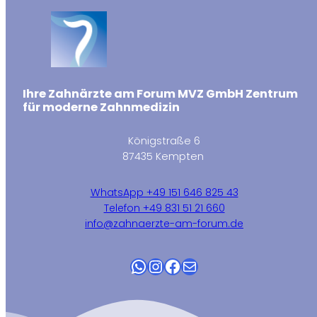
Ihre Zahnärzte am Forum MVZ GmbH Zentrum
für moderne Zahnmedizin
Königstraße 6
87435 Kempten
WhatsApp +49 151 646 825 43
Telefon +49 831 51 21 660
info@zahnaerzte-am-forum.de
WhatsApp
Instagram
Facebook
E-Mail